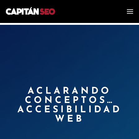
ACLARANDO
CONCEPTOS…
ACCESIBILIDAD
WEB