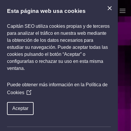
Reproductor
de
Esta página web usa cookies
vídeo
Capitán SEO utiliza cookies propias y de terceros
para analizar el tráfico en nuestra web mediante
la obtención de los datos necesarios para
estudiar su navegación. Puede aceptar todas las
cookies pulsando el botón “Aceptar” o
configurarlas o rechazar su uso en esta misma
ventana.
Puede obtener más información en la
Política de
Cookies
(Opens
in
a
Aceptar
new
window)