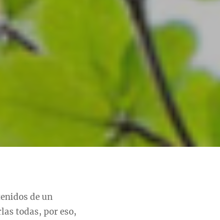
tenidos de un
las todas, por eso,