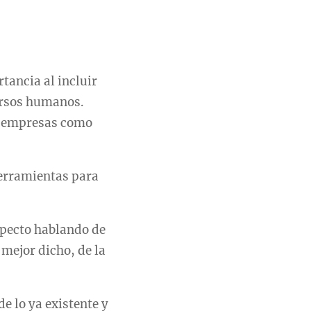
tancia al incluir
ursos humanos.
s empresas como
herramientas para
specto hablando de
mejor dicho, de la
e lo ya existente y