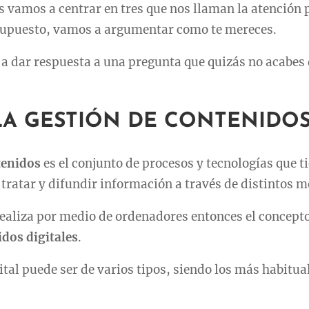
os vamos a centrar en tres que nos llaman la atención 
supuesto, vamos a argumentar como te mereces.
a dar respuesta a una pregunta que quizás no acabes d
LA GESTIÓN DE CONTENIDOS
tenidos
es el conjunto de procesos y tecnologías que 
, tratar y difundir información a través de distintos m
 realiza por medio de ordenadores entonces el concept
idos digitales
.
ital puede ser de varios tipos, siendo los más habitua