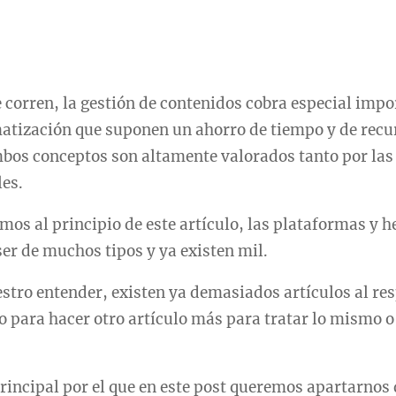
 corren, la gestión de contenidos cobra especial impor
atización que suponen un ahorro de tiempo y de rec
mbos conceptos son altamente valorados tanto por la
les.
s al principio de este artículo, las plataformas y 
er de muchos tipos y ya existen mil.
stro entender, existen ya demasiados artículos al re
para hacer otro artículo más para tratar lo mismo o 
principal por el que en este post queremos apartarnos d