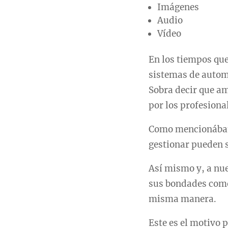
Imágenes
Audio
Vídeo
En los tiempos que
sistemas de autom
Sobra decir que a
por los profesiona
Como mencionábamo
gestionar pueden s
Así mismo y, a nue
sus bondades como 
misma manera.
Este es el motivo 