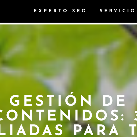
EXPERTO SEO
SERVICIO
GESTIÓN DE
CONTENIDOS: 
LIADAS PARA 