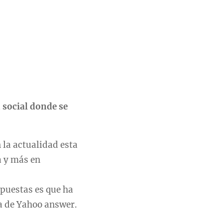
 social donde se
 la actualidad esta
a y más en
spuestas es que ha
ma de Yahoo answer.