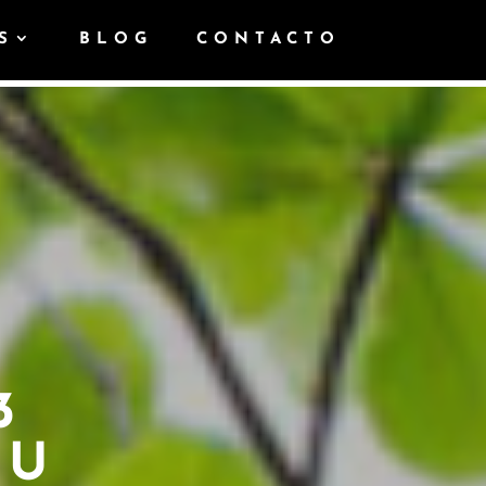
S
BLOG
CONTACTO
3
TU