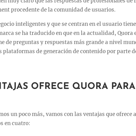
enen muy claro que las respuestas de profesionales de 
nt procedente de la comunidad de usuarios.
gocio inteligentes y que se centran en el usuario tie
 marca se ha traducido en que en la actualidad, Quora 
e de preguntas y respuestas más grande a nivel mun
 plataformas de generación de contenido por parte d
TAJAS OFRECE QUORA PARA
mos un poco más, vamos con las ventajas que ofrece a
s en cuatro: