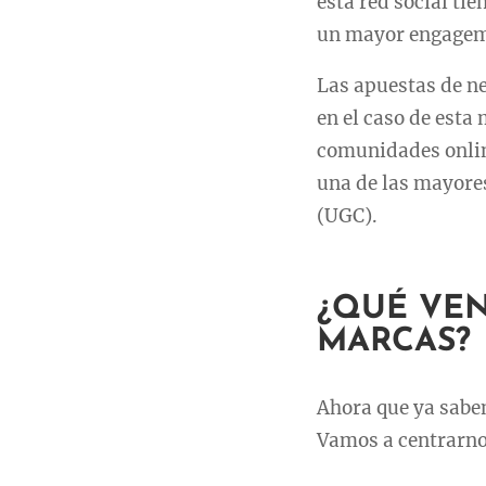
esta red social ti
un mayor engageme
Las apuestas de ne
en el caso de esta
comunidades onlin
una de las mayores
(UGC).
¿QUÉ VEN
MARCAS?
Ahora que ya sabe
Vamos a centrarno