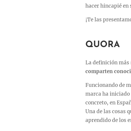
hacer hincapié en 
¡Te las presentam
QUORA
La definición más
comparten conoc
Funcionando de mar
marca ha iniciado
concreto, en Espa
Una de las cosas q
aprendido de los e