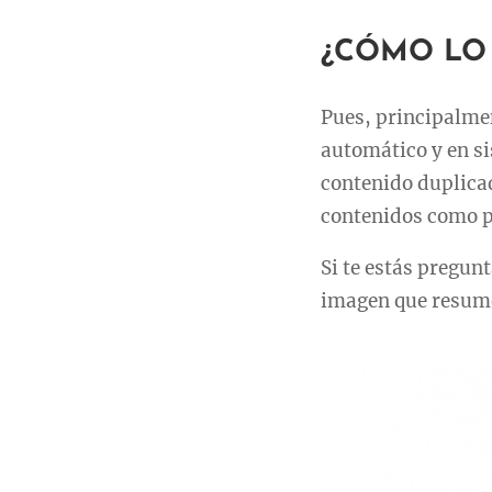
¿CÓMO LO
Pues, principalmen
automático y en si
contenido duplicad
contenidos como p
Si te estás pregun
imagen que resume