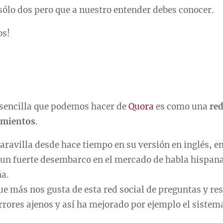
sólo dos pero que a nuestro entender debes conocer.
os!
 sencilla que podemos hacer de
Quora
es como una
red
imientos
.
avilla desde hace tiempo en su versión en inglés, en
 un fuerte desembarco en el mercado de habla hispan
ña.
ue más nos gusta de esta red social de preguntas y re
rrores ajenos y así ha mejorado por ejemplo el siste