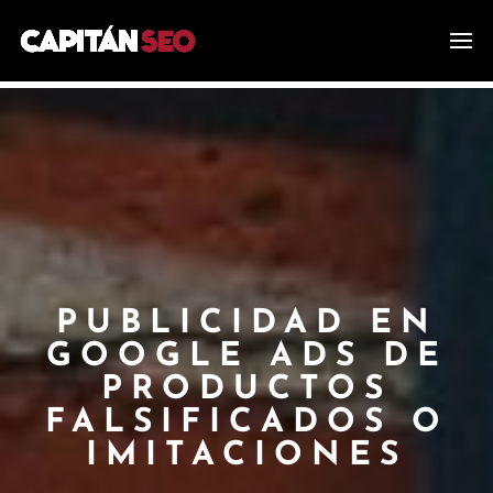
PUBLICIDAD EN
GOOGLE ADS DE
PRODUCTOS
FALSIFICADOS O
IMITACIONES