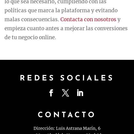
lo que sea necesario, cumpliendo con las
políticas que marca la plataforma y evitando
malas consecuencias.
Contacta con nosotros
y
empieza cuanto antes a mejorar las conversiones
de tu negocio online.
REDES SOCIALES
CONTACTO
Dirección: Luis Astrana Marín, 6