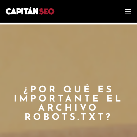
¿POR QUÉ ES
IMPORTANTE EL
ARCHIVO
ROBOTS.TXT?