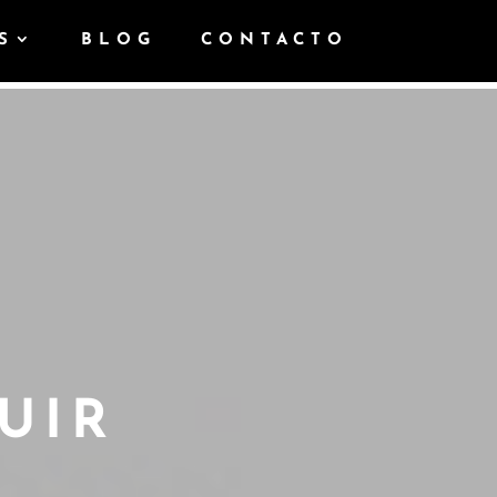
S
BLOG
CONTACTO
UIR