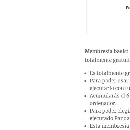
Membresía basic
:
totalmente gratuit
Es totalmente gr
Para poder usar 
ejecutarlo con t
Acumularás el
ordenador.
Para poder elegi
ejecutado Pandab
Esta membresía e