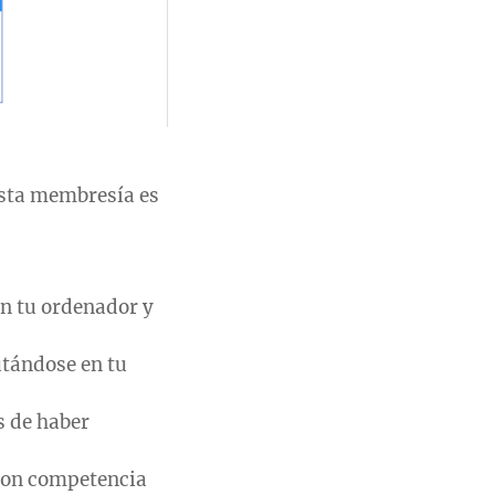
esta membresía es
en tu ordenador y
utándose en tu
s de haber
 con competencia