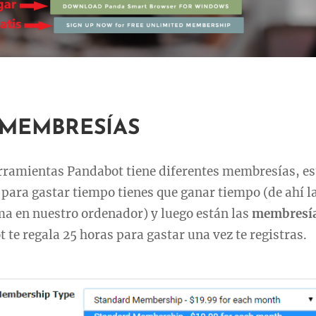
 MEMBRESÍAS
rramientas Pandabot tiene diferentes membresías, es
e para gastar tiempo tienes que ganar tiempo (de ahí l
ma en nuestro ordenador) y luego están las
membresía
 te regala 25 horas para gastar una vez te registras.