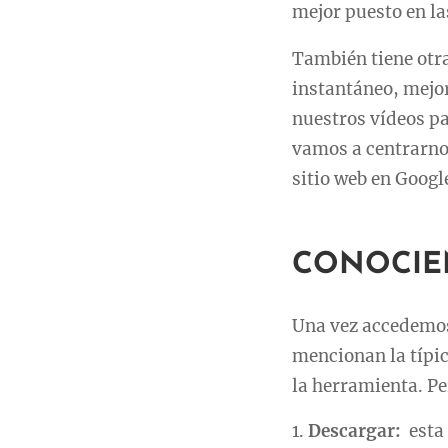
mejor puesto en la
También tiene otra
instantáneo, mejor
nuestros vídeos pa
vamos a centrarnos
sitio web en Googl
CONOCIE
Una vez accedemos 
mencionan la típic
la herramienta. Pe
Descargar:
esta 