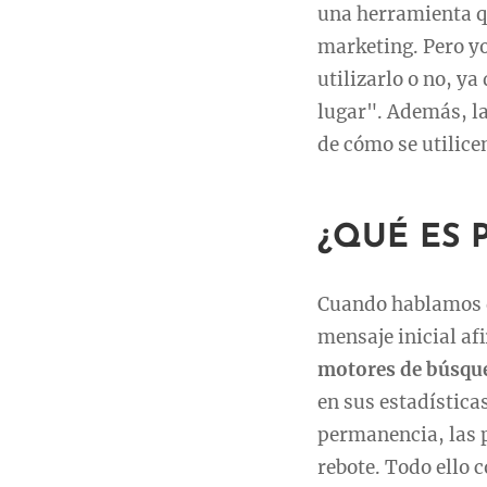
una herramienta qu
marketing. Pero yo
utilizarlo o no, y
lugar". Además, l
de cómo se utilice
¿QUÉ ES 
Cuando hablamos d
mensaje inicial a
motores de búsqu
en sus estadística
permanencia, las p
rebote. Todo ello c