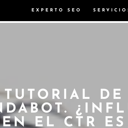
EXPERTO SEO
SERVICIO
TUTORIAL DE
NDABOT. ¿INFL
EN EL CTR ES