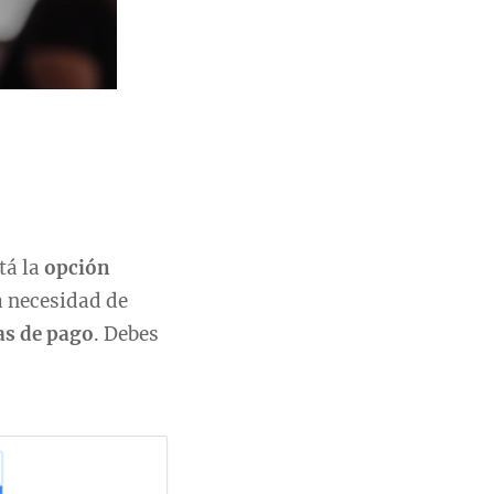
tá la
opción
a necesidad de
s de pago
. Debes