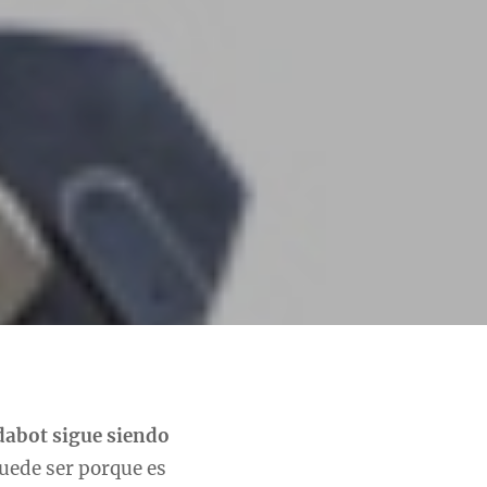
abot sigue siendo
Puede ser porque es