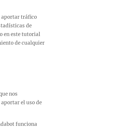
aportar tráfico
stadísticas de
 en este tutorial
miento de cualquier
 que nos
 aportar el uso de
ndabot funciona