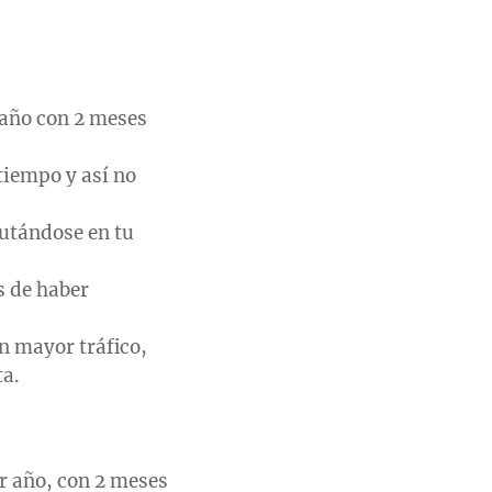
año con 2 meses
iempo y así no
cutándose en tu
s de haber
n mayor tráfico,
ta.
r año, con 2 meses