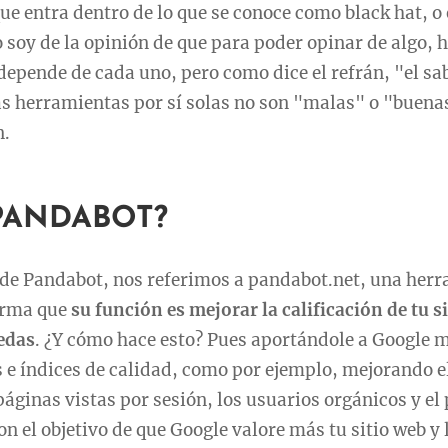
e entra dentro de lo que se conoce como black hat, o 
 soy de la opinión de que para poder opinar de algo, 
a depende de cada uno, pero como dice el refrán, "el s
as herramientas por sí solas no son "malas" o "buena
n.
PANDABOT?
e Pandabot, nos referimos a pandabot.net, una herr
firma que
su función es mejorar la calificación de tu s
edas
. ¿Y cómo hace esto? Pues aportándole a Google 
s e índices de calidad, como por ejemplo, mejorando e
áginas vistas por sesión, los usuarios orgánicos y el 
on el objetivo de que Google valore más tu sitio web y 