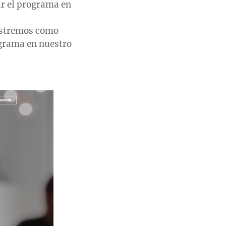
ar el programa en
gistremos como
ograma en nuestro