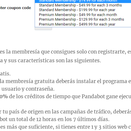
 es la membresía que consigues solo con registrarte, 
a y sus características son las siguientes.
atis.
la membresía gratuita deberás instalar el programa 
u usuario y contraseña.
60%
de los créditos de tiempo que Pandabot gane ejec
r tu país de origen en las campañas de tráfico, deberá
ot un total de 12 horas en los 7 últimos días.
s más que suficiente, si tienes entre 1 y 3 sitios web