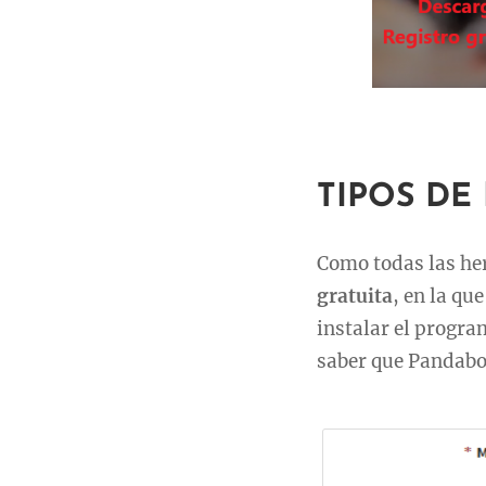
TIPOS DE
Como todas las he
gratuita
, en la qu
instalar el progra
saber que Pandabot