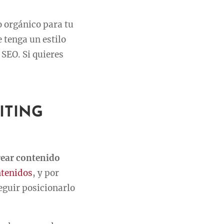
o orgánico para tu
 tenga un estilo
 SEO. Si quieres
ITING
rear contenido
ntenidos
, y por
eguir posicionarlo