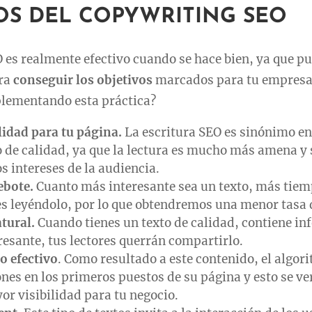
OS DEL COPYWRITING SEO
 es realmente efectivo cuando se hace bien, ya que pu
ara
conseguir los objetivos
marcados para tu empresa.
lementando esta práctica?
idad para tu página.
La escritura SEO es sinónimo en
 de calidad, ya que la lectura es mucho más amena y 
s intereses de la audiencia.
ebote.
Cuanto más interesante sea un texto, más tiem
es leyéndolo, por lo que obtendremos una menor tasa 
tural.
Cuando tienes un texto de calidad, contiene i
eresante, tus lectores querrán compartirlo.
o efectivo
. Como resultado a este contenido, el algor
ones en los primeros puestos de su página y esto se ve
r visibilidad para tu negocio.