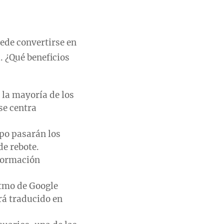
ede convertirse en
 ¿Qué beneficios
 la mayoría de los
se centra
po pasarán los
de rebote.
nformación
itmo de Google
rá traducido en