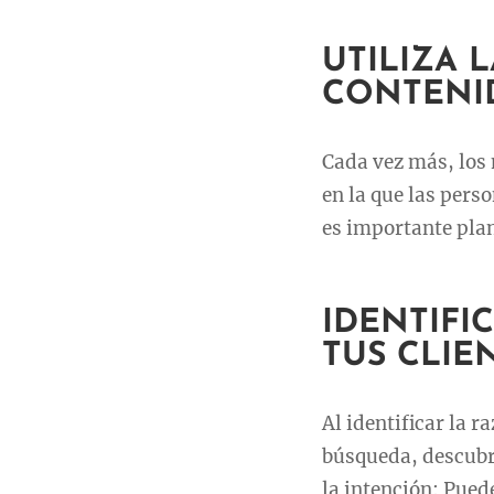
UTILIZA 
CONTENI
Cada vez más, los
en la que las pers
es importante plan
IDENTIFI
TUS CLIE
Al identificar la r
búsqueda, descubr
la intención: Pued