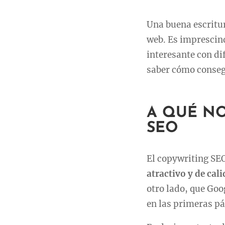
Una buena escritur
web. Es imprescin
interesante con di
saber cómo conseg
A QUÉ N
SEO
El copywriting SEO
atractivo y de cal
otro lado, que Goo
en las primeras p