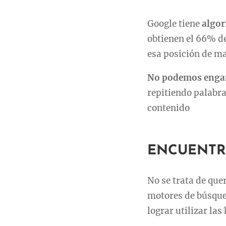
Google tiene
algor
obtienen el 66% de
esa posición de ma
No podemos engañ
repitiendo palabr
contenido
ENCUENTR
No se trata de que
motores de búsque
lograr utilizar la