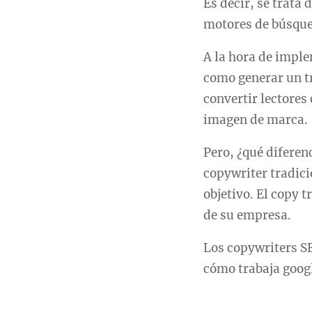
Es decir, se trata 
motores de búsque
A la hora de impl
como generar un tr
convertir lectores
imagen de marca.
Pero, ¿qué diferen
copywriter tradici
objetivo. El copy 
de su empresa.
Los copywriters S
cómo trabaja googl