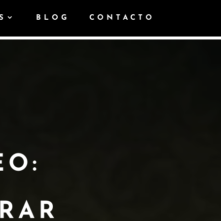
S
BLOG
CONTACTO
EO:
RAR