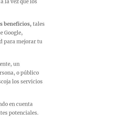
a la vez que los
s beneficios,
tales
de Google,
ad para mejorar tu
ente, un
ersona, o público
coja los servicios
endo en cuenta
tes potenciales.