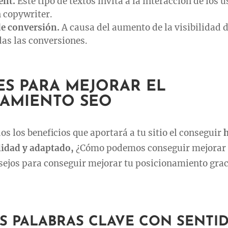
ent.
Este tipo de textos invita a la interacción de los 
n copywriter.
e conversión.
A causa del aumento de la visibilidad d
as las conversiones.
ES PARA MEJORAR EL
NAMIENTO SEO
os los beneficios que aportará a tu sitio el conseguir
lidad y adaptado,
¿Cómo podemos conseguir mejorar e
ejos para conseguir mejorar tu posicionamiento grac
AS PALABRAS CLAVE CON SENTI