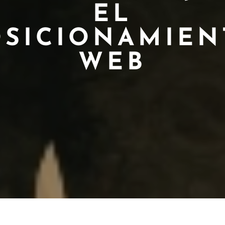
EL
OSICIONAMIEN
WEB