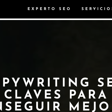
EXPERTO SEO
SERVICIO
PYWRITING S
CLAVES PARA
NSEGUIR MEJO