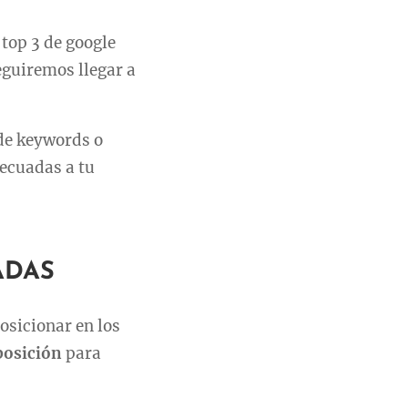
 top 3 de google
eguiremos llegar a
de keywords o
ecuadas a tu
ADAS
osicionar en los
posición
para