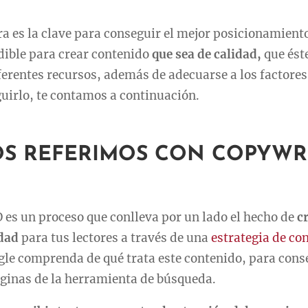
a es la clave para conseguir el mejor posicionamient
dible para crear contenido
que sea de calidad,
que éste
ferentes recursos, además de adecuarse a los factores
uirlo, te contamos a continuación.
OS REFERIMOS CON COPYWR
 es un proceso que conlleva por un lado el hecho de
c
idad
para tus lectores a través de una
estrategia de co
gle comprenda de qué trata este contenido, para cons
áginas de la herramienta de búsqueda.