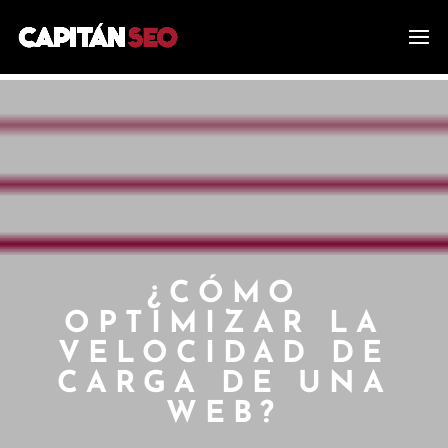
¿CÓMO
OPTIMIZAR LA
VELOCIDAD DE
CARGA DE UNA
WEB?