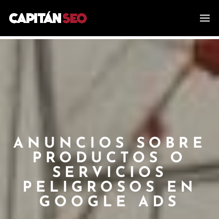
ANUNCIOS SOBRE
PRODUCTOS O
SERVICIOS
PELIGROSOS EN
GOOGLE ADS